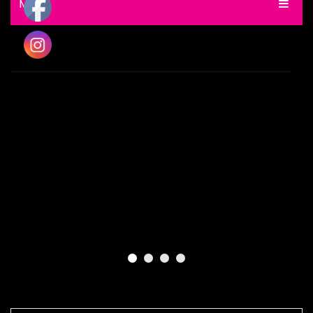
MENU
INICIO
SINTETIZADORES
CONTROLADORES MIDI
MERCHANDISING
BLOG
CONTACTO
Términos y condiciones.