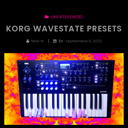
UNCATEGORIZED
KORG WAVESTATE PRESETS
|
Midi-In
En :
septiembre 9, 2022