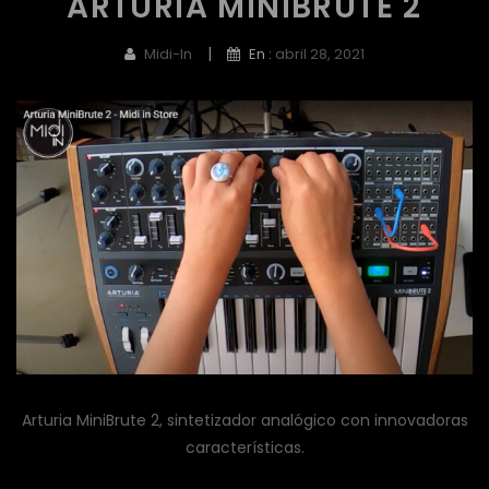
ARTURIA MINIBRUTE 2
|
Midi-In
En :
abril 28, 2021
Arturia MiniBrute 2, sintetizador analógico con innovadoras
características.