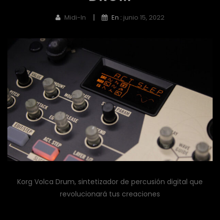
|
Midi-In
En :
junio 15, 2022
Korg Volca Drum, sintetizador de percusión digital que
revolucionará tus creaciones