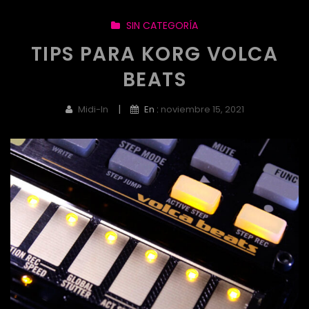
SIN CATEGORÍA
TIPS PARA KORG VOLCA
BEATS
|
Midi-In
En :
noviembre 15, 2021