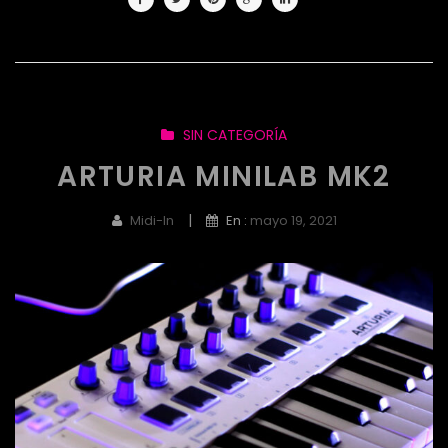
SIN CATEGORÍA
ARTURIA MINILAB MK2
|
Midi-In
En :
mayo 19, 2021