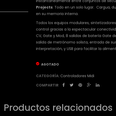
instantáneamente entre conjuntos de secu
Projects
: Todo en un solo lugar. Cargua, d
en su memoria interna.
Todos los equipos modulares, sintetizadores
control gracias a la espectacular conectiv
CV, Gate y Mod, 8 salidas de batería Gate ded
salida de metrónomo solista, entrada de sus
interpretación, y USB para facilitar la alime
AGOTADO
CATEGORÍA:
Controladores Midi
COMPARTIR
Productos relacionados