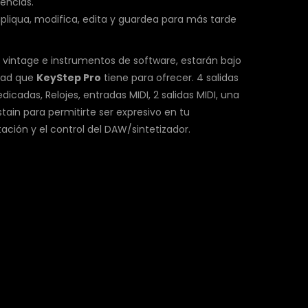
encias.
upliqua, modifica, edita y guardea para más tarde
 vintage e instrumentos de software, estarán bajo
idad que
KeyStep Pro
tiene para ofrecer. 4 salidas
icadas, Relojes, entradas MIDI, 2 salidas MIDI, una
tain para permitirte ser expresivo en tu
ntación y el control del DAW/sintetizador.